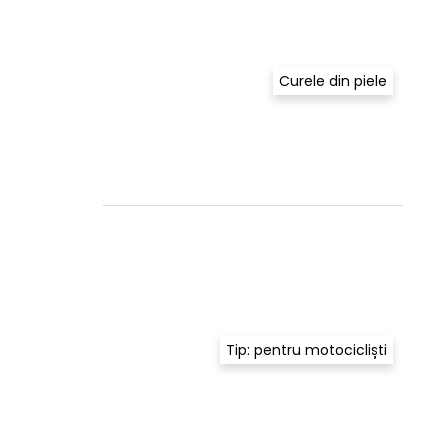
Curele din piele
Tip: pentru motocicliști