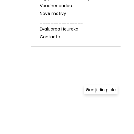
Voucher cadou
Nové motivy
________________
Evaluarea Heureka
Contacte
Genți din piele