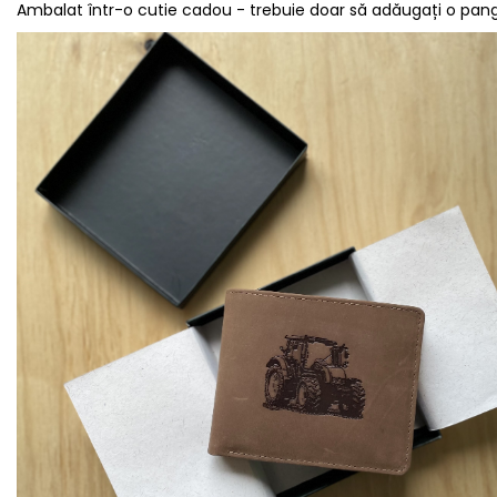
Ambalat într-o cutie cadou - trebuie doar să adăugați o panglic