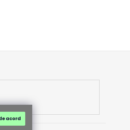
de acord