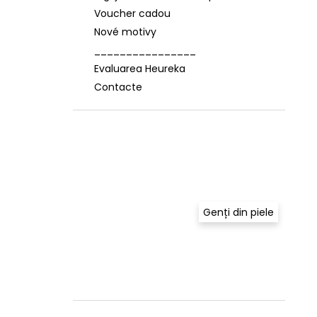
Voucher cadou
Nové motivy
________________
Evaluarea Heureka
Contacte
Genți din piele