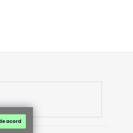
de acord