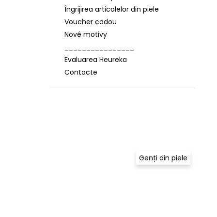
Îngrijirea articolelor din piele
Voucher cadou
Nové motivy
________________
Evaluarea Heureka
Contacte
Genți din piele