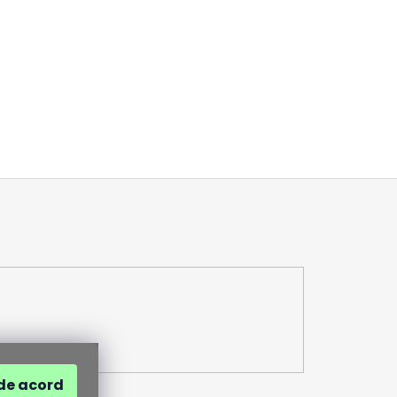
de acord