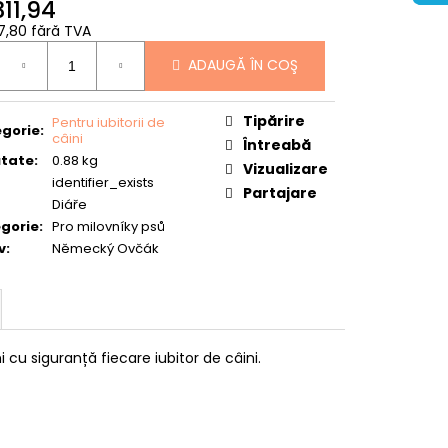
311,94
57,80 fără TVA
uare
ADAUGĂ ÎN COŞ
Tipărire
Pentru iubitorii de
gorie
:
câini
Întreabă
tate
:
0.88 kg
Vizualizare
identifier_exists
Partajare
Diáře
gorie
:
Pro milovníky psů
v
:
Německý Ovčák
cu siguranță fiecare iubitor de câini.