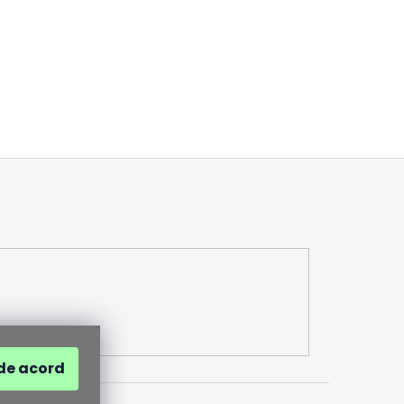
de acord