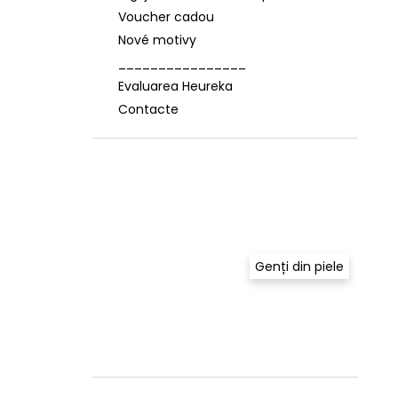
Voucher cadou
Nové motivy
________________
Evaluarea Heureka
Contacte
Genți din piele