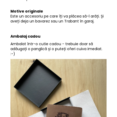
Motive originale
Este un accesoriu pe care îți va plăcea să-l arăți. Și
aveți deja un bavarez sau un Trabant în garaj.
Ambalaj cadou
Ambalat într-o cutie cadou - trebuie doar să
adăugați o panglică și o puteți oferi cuiva imediat.
:-)