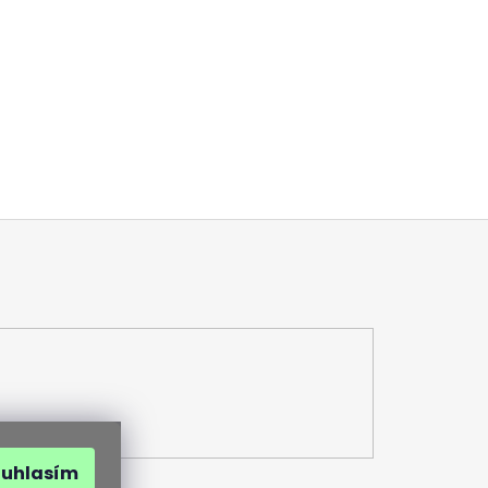
ouhlasím