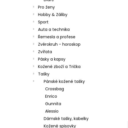
l
Pro ženy
Hobby & Záliby
Sport
Auta a technika
Řemesla a profese
Zvěrokruh - horoskop
Zvířata
Pásky a kapsy
Kožené zboží a Trička
Tašky
Pánské kožené tašky
Crossbag
Enrico
Gunnita
Alessio
Dámské tašky, kabelky
Kožené spisovky